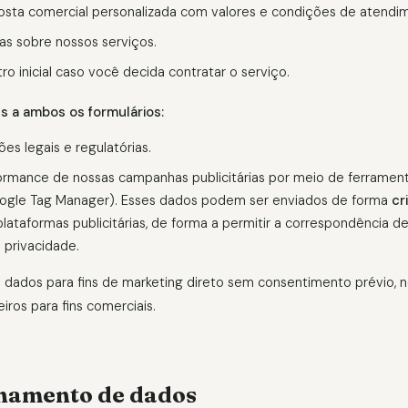
osta comercial personalizada com valores e condições de atendi
as sobre nossos serviços.
tro inicial caso você decida contratar o serviço.
s a ambos os formulários:
es legais e regulatórias.
ormance de nossas campanhas publicitárias por meio de ferrament
ogle Tag Manager). Esses dados podem ser enviados de forma
cr
lataformas publicitárias, de forma a permitir a correspondência 
 privacidade.
s dados para fins de marketing direto sem consentimento prévio
ros para fins comerciais.
hamento de dados