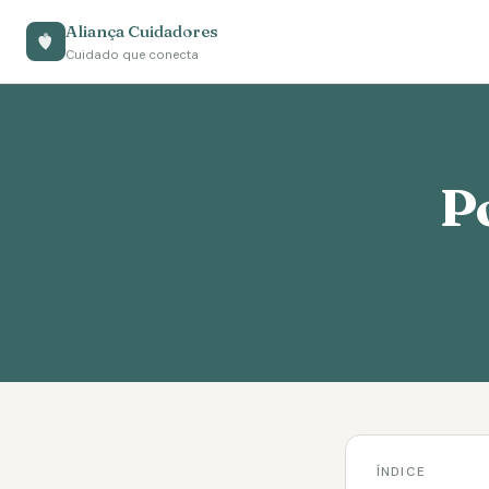
Aliança Cuidadores
Cuidado que conecta
P
ÍNDICE