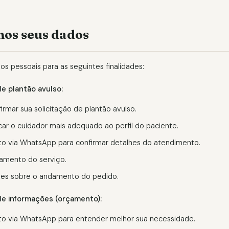
os seus dados
os pessoais para as seguintes finalidades:
de plantão avulso:
irmar sua solicitação de plantão avulso.
car o cuidador mais adequado ao perfil do paciente.
to via WhatsApp para confirmar detalhes do atendimento.
amento do serviço.
ões sobre o andamento do pedido.
 de informações (orçamento):
to via WhatsApp para entender melhor sua necessidade.