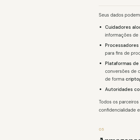
Seus dados podem 
Cuidadores alo
informações de 
Processadores 
para fins de pro
Plataformas de 
conversões de c
de forma
cript
Autoridades c
Todos os parceiros
confidencialidade e
05