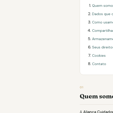
Quem somo
Dados que 
Como usamo
Compartilh
Armazename
Seus direito
Cookies
Contato
01
Quem som
A
Aliança Cuidado