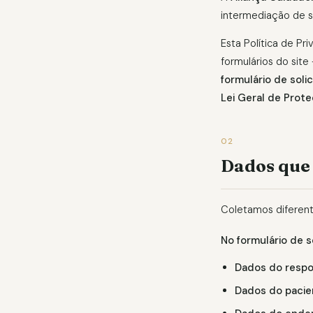
intermediação de s
Esta Política de P
formulários do site
formulário de sol
Lei Geral de Prot
02
Dados que
Coletamos diferent
No formulário de s
Dados do respon
Dados do pacie