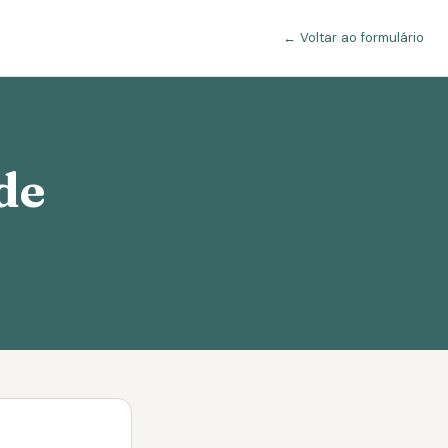
← Voltar ao formulário
de