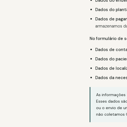
Dados do ende
Dados do plant
Dados de paga
armazenamos dad
No formulário de s
Dados de conta
Dados do pacie
Dados de locali
Dados da neces
As informações 
Esses dados são
ou o envio de u
não coletamos 