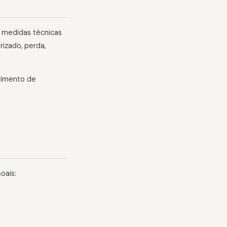
 medidas técnicas
izado, perda,
rimento de
oais: