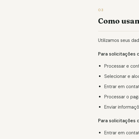
03
Como usam
Utilizamos seus dad
Para solicitações 
Processar e conf
Selecionar e alo
Entrar em conta
Processar o pag
Enviar informaç
Para solicitações
Entrar em conta