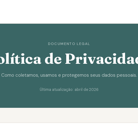
DOCUMENTO LEGAL
olítica de Privacida
Como coletamos, usamos e protegemos seus dados pessoais.
Última atualização: abril de 2026