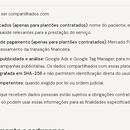
ser compartilhados com:
cados (apenas para plantões contratados):
nome do paciente, 
saúde relevantes para a prestação do serviço.
de pagamento (apenas para plantões contratados):
Mercado Pa
cessamento da transação financeira.
publicidade e análise:
Google Ads e Google Tag Manager, para 
ampanhas publicitárias. Os dados compartilhados com essas plat
ografada em SHA-256
e não permitem identificação direta do usuá
ompetentes:
quando exigido por lei ou ordem judicial.
 que recebem dados pessoais estão sujeitos a obrigações contrat
 só podem usar essas informações para as finalidades especificad