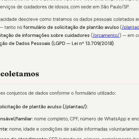
erviços de cuidadores de idosos, com sede em São Paulo/SP.
rivacidade descreve como tratamos os dados pessoais coletados 
 — tanto no
formulário de solicitação de plantão avulso
(
/planta
icitação de informações sobre cuidadores
(
/orcamento/
) — em c
eção de Dados Pessoais (LGPD — Lei nº 13.709/2018)
.
 coletamos
es conjuntos de dados conforme o formulário utilizado:
olicitação de plantão avulso (/plantao/):
sável/familiar:
nome completo, CPF, número de WhatsApp e end
nte:
nome, idade e condições de saúde informadas voluntariamen